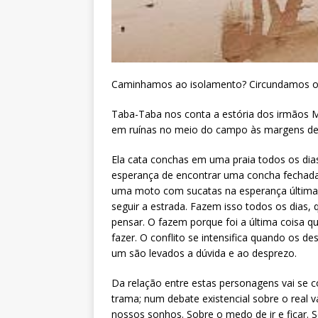
Caminhamos ao isolamento? Circundamos o
Taba-Taba nos conta a estória dos irmãos 
em ruínas no meio do campo às margens de
Ela cata conchas em uma praia todos os dia
esperança de encontrar uma concha fechada.
uma moto com sucatas na esperança última
seguir a estrada. Fazem isso todos os dias,
pensar. O fazem porque foi a última coisa qu
fazer. O conflito se intensifica quando os de
um são levados a dúvida e ao desprezo.
Da relação entre estas personagens vai se c
trama; num debate existencial sobre o real v
nossos sonhos. Sobre o medo de ir e ficar. 