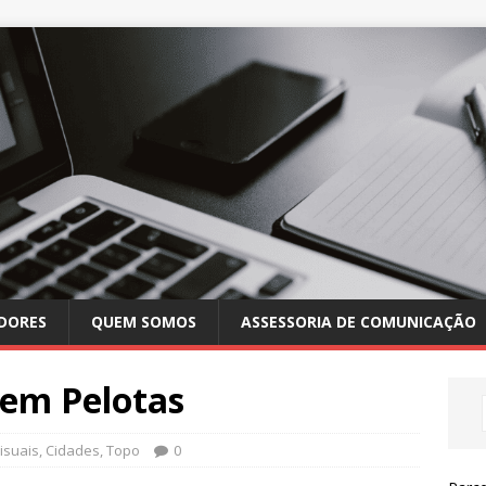
DORES
QUEM SOMOS
ASSESSORIA DE COMUNICAÇÃO
 em Pelotas
isuais
,
Cidades
,
Topo
0