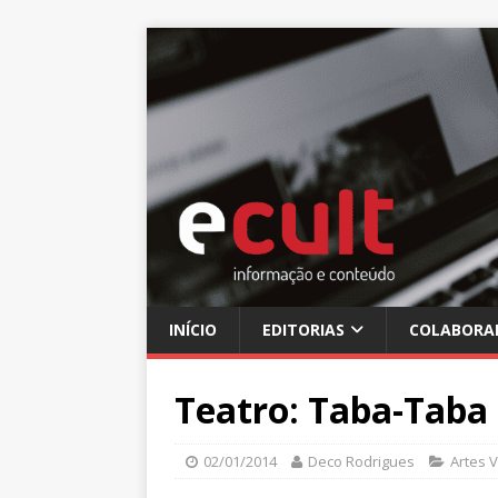
INÍCIO
EDITORIAS
COLABORA
Teatro: Taba-Taba
02/01/2014
Deco Rodrigues
Artes V