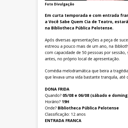
Foto Divulgação
Em curta temporada e com entrada fran
a Você Sabe Quem Cia de Teatro, estar
na Bibliotheca Pública Pelotense.
Após diversas apresentações a peça de suce
estreou a pouco mais de um ano, na Bibliot
com capacidade de 50 pessoas por sessão, s
antes, no próprio local de apresentação.
Comédia melodramática que beira a tragédia,
que levava uma vida bastante tranquila, até
DONA FRIDA
Quando?
05/08 e 06/08 (sábado e doming
Horário?
19H
Onde?
Bibliotheca Pública Pelotense
Classificação: 12 anos
ENTRADA FRANCA