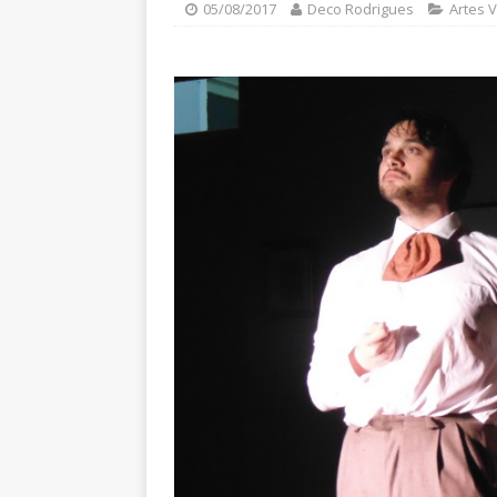
05/08/2017
Deco Rodrigues
Artes V