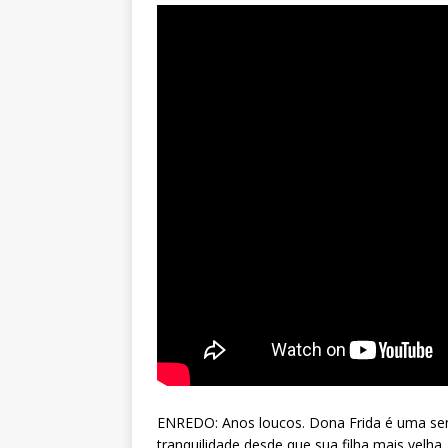
ENREDO: Anos loucos. Dona Frida é uma sen
tranquilidade desde que sua filha mais velha,