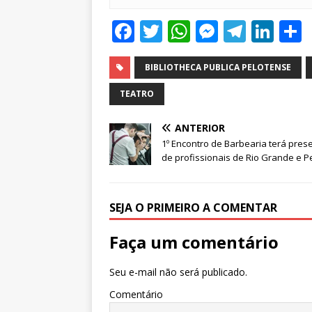
F
T
W
M
T
Li
a
w
h
e
el
n
c
it
at
ss
e
k
BIBLIOTHECA PUBLICA PELOTENSE
e
te
s
e
g
e
TEATRO
b
r
A
n
ra
dI
ANTERIOR
o
p
g
m
n
1º Encontro de Barbearia terá pres
o
p
e
de profissionais de Rio Grande e P
k
r
SEJA O PRIMEIRO A COMENTAR
Faça um comentário
Seu e-mail não será publicado.
Comentário