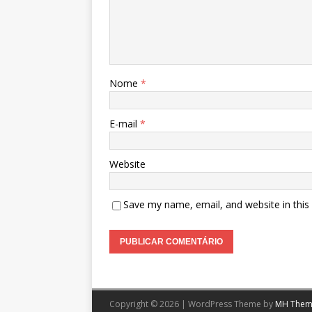
Nome
*
E-mail
*
Website
Save my name, email, and website in this
Copyright © 2026 | WordPress Theme by
MH Them