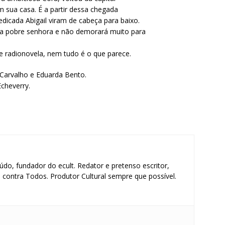
sua casa. É a partir dessa chegada
edicada Abigail viram de cabeça para baixo.
a pobre senhora e não demorará muito para
e radionovela, nem tudo é o que parece.
 Carvalho e Eduarda Bento.
cheverry.
údo, fundador do ecult. Redator e pretenso escritor,
contra Todos. Produtor Cultural sempre que possível.