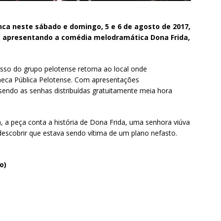
ca neste sábado e domingo, 5 e 6 de agosto de 2017,
á apresentando a comédia melodramática Dona Frida,
sso do grupo pelotense retorna ao local onde
heca Pública Pelotense. Com apresentações
endo as senhas distribuídas gratuitamente meia hora
 a peça conta a história de Dona Frida, uma senhora viúva
 descobrir que estava sendo vítima de um plano nefasto.
o)