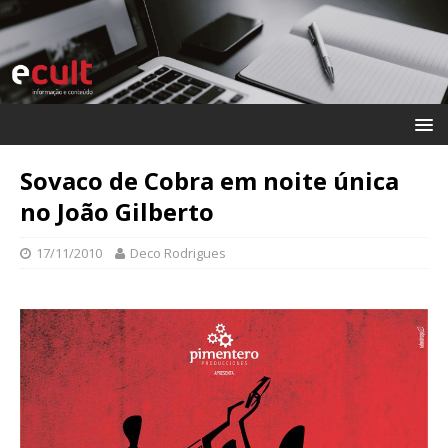
Sovaco de Cobra em noite única
no João Gilberto
17/11/2010
Deco Rodrigues