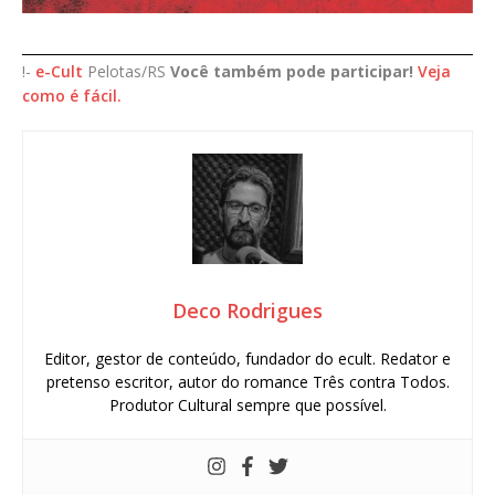
____________________________________________________________________
!-
e-Cult
Pelotas/RS
Você também pode participar!
Veja
como é fácil.
Deco Rodrigues
Editor, gestor de conteúdo, fundador do ecult. Redator e
pretenso escritor, autor do romance Três contra Todos.
Produtor Cultural sempre que possível.