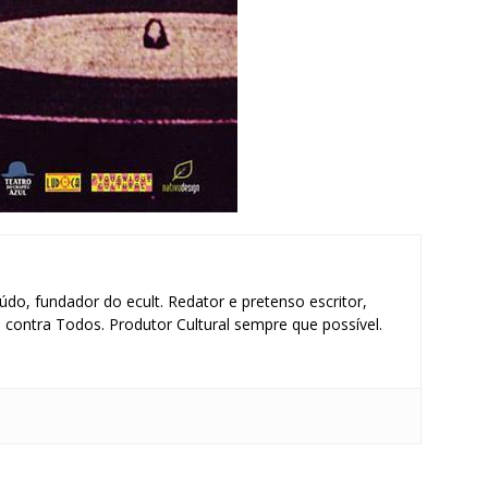
údo, fundador do ecult. Redator e pretenso escritor,
contra Todos. Produtor Cultural sempre que possível.
S