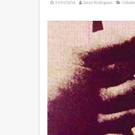
21/01/2014
Deco Rodrigues
Cidade