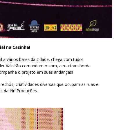
al na Casinha!
nil a vários bares da cidade, chega com tudo!
lder Valeirão comandam o som, a rua transborda
acompanha o projeto em suas andanças!
rechós, criatividades diversas que ocupam as ruas e
s da Iriri Produções.