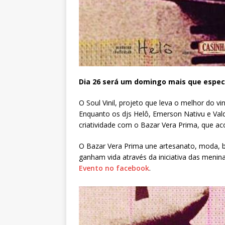
Dia 26 será um domingo mais que especi
O Soul Vinil, projeto que leva o melhor do vi
Enquanto os djs Helô, Emerson Nativu e Va
criatividade com o Bazar Vera Prima, que 
O Bazar Vera Prima une artesanato, moda, b
ganham vida através da iniciativa das menina
Evento no facebook
.