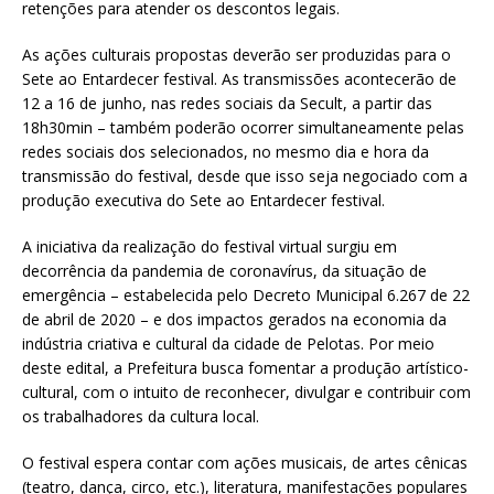
retenções para atender os descontos legais.
As ações culturais propostas deverão ser produzidas para o
Sete ao Entardecer festival. As transmissões acontecerão de
12 a 16 de junho, nas redes sociais da Secult, a partir das
18h30min – também poderão ocorrer simultaneamente pelas
redes sociais dos selecionados, no mesmo dia e hora da
transmissão do festival, desde que isso seja negociado com a
produção executiva do Sete ao Entardecer festival.
A iniciativa da realização do festival virtual surgiu em
decorrência da pandemia de coronavírus, da situação de
emergência – estabelecida pelo Decreto Municipal 6.267 de 22
de abril de 2020 – e dos impactos gerados na economia da
indústria criativa e cultural da cidade de Pelotas. Por meio
deste edital, a Prefeitura busca fomentar a produção artístico-
cultural, com o intuito de reconhecer, divulgar e contribuir com
os trabalhadores da cultura local.
O festival espera contar com ações musicais, de artes cênicas
(teatro, dança, circo, etc.), literatura, manifestações populares