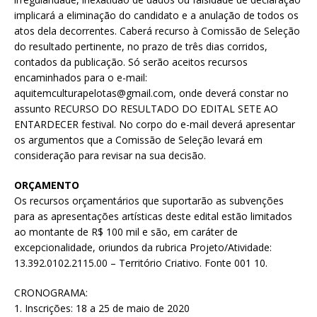
implicará a eliminação do candidato e a anulação de todos os
atos dela decorrentes. Caberá recurso à Comissão de Seleção
do resultado pertinente, no prazo de três dias corridos,
contados da publicação. Só serão aceitos recursos
encaminhados para o e-mail:
aquitemculturapelotas@gmail.com, onde deverá constar no
assunto RECURSO DO RESULTADO DO EDITAL SETE AO
ENTARDECER festival. No corpo do e-mail deverá apresentar
os argumentos que a Comissão de Seleção levará em
consideração para revisar na sua decisão.
ORÇAMENTO
Os recursos orçamentários que suportarão as subvenções
para as apresentações artísticas deste edital estão limitados
ao montante de R$ 100 mil e são, em caráter de
excepcionalidade, oriundos da rubrica Projeto/Atividade:
13.392.0102.2115.00 – Território Criativo. Fonte 001 10.
CRONOGRAMA:
1. Inscrições: 18 a 25 de maio de 2020