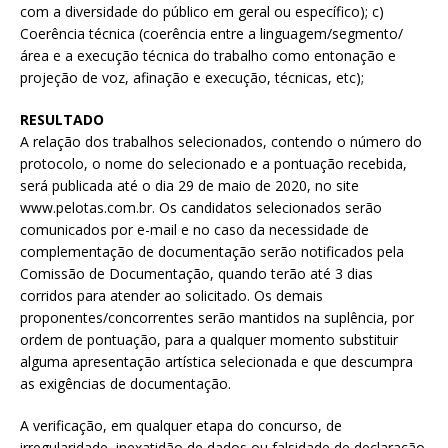
com a diversidade do público em geral ou específico); c)
Coerência técnica (coerência entre a linguagem/segmento/
área e a execução técnica do trabalho como entonação e
projeção de voz, afinação e execução, técnicas, etc);
RESULTADO
A relação dos trabalhos selecionados, contendo o número do
protocolo, o nome do selecionado e a pontuação recebida,
será publicada até o dia 29 de maio de 2020, no site
www.pelotas.com.br. Os candidatos selecionados serão
comunicados por e-mail e no caso da necessidade de
complementação de documentação serão notificados pela
Comissão de Documentação, quando terão até 3 dias
corridos para atender ao solicitado. Os demais
proponentes/concorrentes serão mantidos na suplência, por
ordem de pontuação, para a qualquer momento substituir
alguma apresentação artística selecionada e que descumpra
as exigências de documentação.
A verificação, em qualquer etapa do concurso, de
irregularidade, inexatidão de dados ou falsidade de declaração