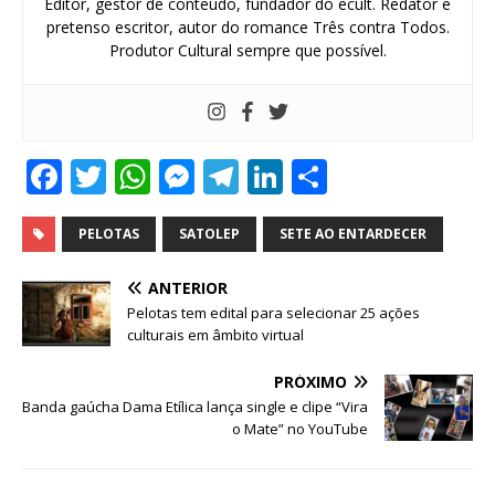
Editor, gestor de conteúdo, fundador do ecult. Redator e
pretenso escritor, autor do romance Três contra Todos.
Produtor Cultural sempre que possível.
F
T
W
M
T
Li
S
a
w
h
e
el
n
h
c
it
at
ss
e
k
ar
PELOTAS
SATOLEP
SETE AO ENTARDECER
e
te
s
e
g
e
e
ANTERIOR
b
r
A
n
ra
dI
Pelotas tem edital para selecionar 25 ações
culturais em âmbito virtual
o
p
g
m
n
o
p
e
PRÓXIMO
Banda gaúcha Dama Etílica lança single e clipe “Vira
k
r
o Mate” no YouTube