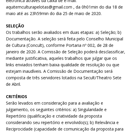
eletrônica através da caixa de e-mail:
aquitemculturapelotas@gmail.com , da 0h01min do dia 18 de
maio até as 23h59min do dia 25 de maio de 2020.
SELEÇÃO
Os trabalhos serão avaliados em duas etapas: a) Seleção; b)
Documentação. A seleção será feita pelo Conselho Municipal
de Cultura (Concult), conforme Portaria nº 002, de 28 de
janeiro de 2020. A Comissão de Seleção poderá desclassificar,
mediante justificativa, aqueles trabalhos que julgar que os
links enviados tenham baixa qualidade de resolução ou que
estejam inaudíveis. A Comissão de Documentação será
composta de três servidores lotados na Secult/Theatro Sete
de Abril.
CRITÉRIOS
Serão levados em consideração para a avaliação e
julgamento, os seguintes critérios: a) Singularidade e
Repertório (qualificação e criatividade da proposta
considerando seu repertório e envolvido(s); b) Relevância e
Reciprocidade (capacidade de comunicação da proposta para