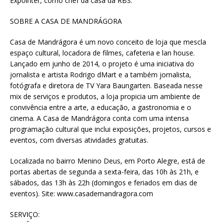
Expointer, como chef da casa da RBS.
SOBRE A CASA DE MANDRÁGORA
Casa de Mandrágora é um novo conceito de loja que mescla
espaço cultural, locadora de filmes, cafeteria e lan house.
Lançado em junho de 2014, o projeto é uma iniciativa do
jornalista e artista Rodrigo dMart e a também jornalista,
fotógrafa e diretora de TV Yara Baungarten. Baseada nesse
mix de serviços e produtos, a loja propicia um ambiente de
convivência entre a arte, a educação, a gastronomia e o
cinema. A Casa de Mandrágora conta com uma intensa
programação cultural que inclui exposições, projetos, cursos e
eventos, com diversas atividades gratuitas.
Localizada no bairro Menino Deus, em Porto Alegre, está de
portas abertas de segunda a sexta-feira, das 10h às 21h, e
sábados, das 13h às 22h (domingos e feriados em dias de
eventos). Site: www.casademandragora.com
SERVIÇO: