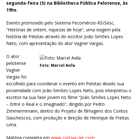
segunda-feira (5) na Bibliotheca Pública Pelotense, às
19hs.
Evento promovido pelo Sistema Fecomércio-RS/Sesc,
“Histórias de ontem, riquezas de hoje”, uma viagem pela
história de Pelotas através do escritor João Simões Lopes
Neto, com apresentação do ator Vagner Vargas.
O ator
pelotense
Foto: Marcel Avila
Vagner
Vargas foi
escolhido para coordenar o evento em Pelotas devido sua
proximidade com João Simões Lopes Neto, pois interpretou o
escritor na sua fase jovem no filme “João Simões Lopes Neto
– Entre o Real e o Imaginado”, dirigido por Pedro
Zimmermmann, dentro do Projeto de filmagens dos Contos
Gauchescos, com produção e direção de Henrique de Freitas
Lima.
Matéria completa em
www.cultive-ler.com
.