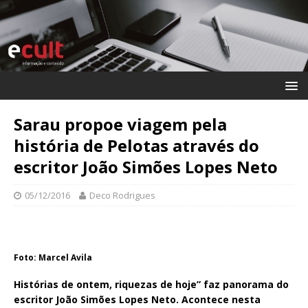
Sarau propoe viagem pela
história de Pelotas através do
escritor João Simões Lopes Neto
05/12/2016
Deco Rodrigues
Foto: Marcel Avila
Histórias de ontem, riquezas de hoje” faz panorama do
escritor João Simões Lopes Neto.
Acontece nesta