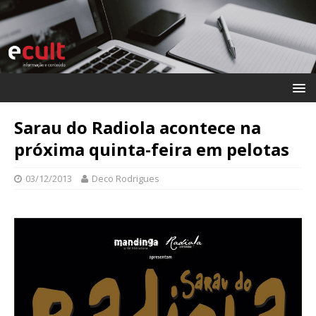
Sarau do Radiola acontece na
próxima quinta-feira em pelotas
03/12/2013
Deco Rodrigues