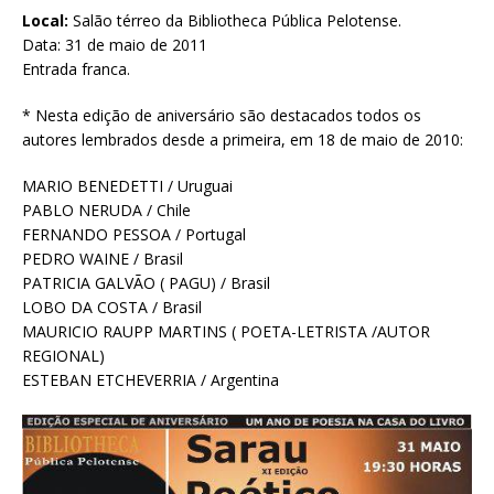
Local:
Salão térreo da Bibliotheca Pública Pelotense.
Data: 31 de maio de 2011
Entrada franca.
* Nesta edição de aniversário são destacados todos os
autores lembrados desde a primeira, em 18 de maio de 2010:
MARIO BENEDETTI / Uruguai
PABLO NERUDA / Chile
FERNANDO PESSOA / Portugal
PEDRO WAINE / Brasil
PATRICIA GALVÃO ( PAGU) / Brasil
LOBO DA COSTA / Brasil
MAURICIO RAUPP MARTINS ( POETA-LETRISTA /AUTOR
REGIONAL)
ESTEBAN ETCHEVERRIA / Argentina