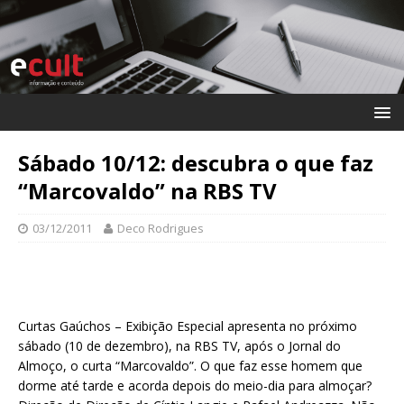
Sábado 10/12: descubra o que faz
“Marcovaldo” na RBS TV
03/12/2011
Deco Rodrigues
Curtas Gaúchos – Exibição Especial apresenta no próximo
sábado (10 de dezembro), na RBS TV, após o Jornal do
Almoço, o curta “Marcovaldo”. O que faz esse homem que
dorme até tarde e acorda depois do meio-dia para almoçar?