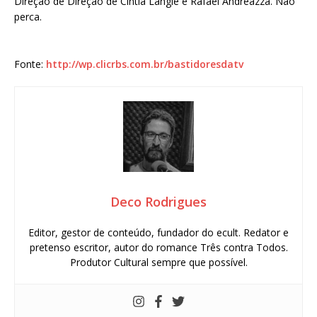
Direção de Direção de Cíntia Langie e Rafael Andreazza. Não
perca.
Fonte:
http://wp.clicrbs.com.br/bastidoresdatv
Deco Rodrigues
Editor, gestor de conteúdo, fundador do ecult. Redator e
pretenso escritor, autor do romance Três contra Todos.
Produtor Cultural sempre que possível.