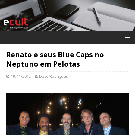
Renato e seus Blue Caps no
Neptuno em Pelotas
19/11/2012
Deco Rodrigues