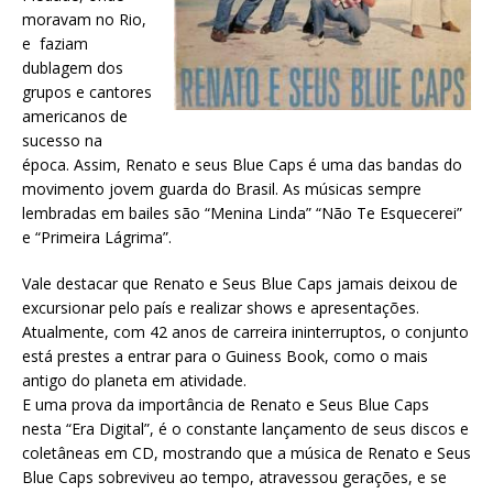
moravam no Rio,
e faziam
dublagem dos
grupos e cantores
americanos de
sucesso na
época. Assim, Renato e seus Blue Caps é uma das bandas do
movimento jovem guarda do Brasil. As músicas sempre
lembradas em bailes são “Menina Linda” “Não Te Esquecerei”
e “Primeira Lágrima”.
Vale destacar que Renato e Seus Blue Caps jamais deixou de
excursionar pelo país e realizar shows e apresentações.
Atualmente, com 42 anos de carreira ininterruptos, o conjunto
está prestes a entrar para o Guiness Book, como o mais
antigo do planeta em atividade.
E uma prova da importância de Renato e Seus Blue Caps
nesta “Era Digital”, é o constante lançamento de seus discos e
coletâneas em CD, mostrando que a música de Renato e Seus
Blue Caps sobreviveu ao tempo, atravessou gerações, e se