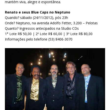
mantém viva, alegre e espontânea.
Renato e seus Blue Caps no Neptuno
Quando? sábado (24/11/2012), pós 23h
Onde? Neptuno, na avenida Adolfo Fetter, 3.200 – Pelotas
Quanto? Ingressos antecipados na Studio CDs
1° Lote R$ 50,00 | 2º Lote R$ 60,00 | 3º Lote R$ 80,00
Informações pelo telefone (53) 8406-3070