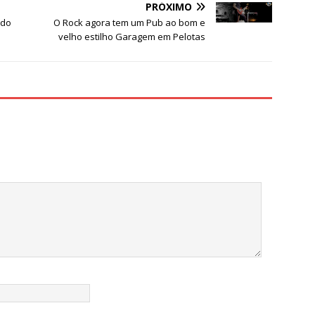
e
PRÓXIMO
 do
O Rock agora tem um Pub ao bom e
velho estilho Garagem em Pelotas