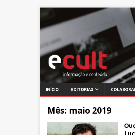
INÍCIO
EDITORIAS
COLABORA
Mês:
maio 2019
Ouç
Luc