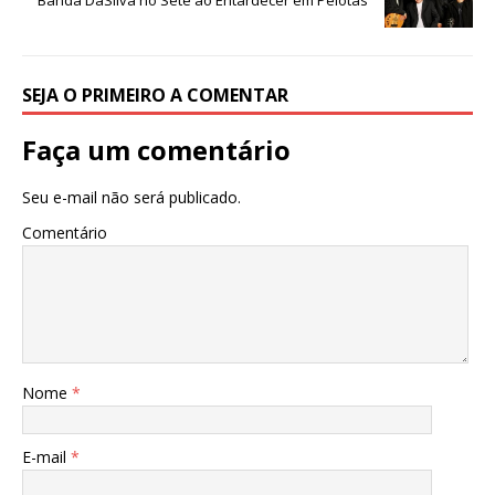
k
r
SEJA O PRIMEIRO A COMENTAR
Faça um comentário
Seu e-mail não será publicado.
Comentário
Nome
*
E-mail
*