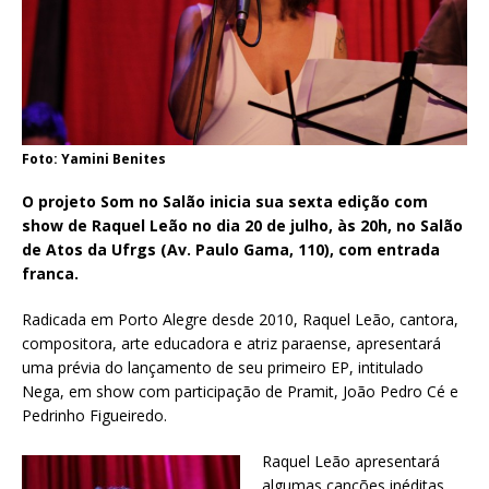
Foto: Yamini Benites
O projeto Som no Salão inicia sua sexta edição com
show de Raquel Leão no dia 20 de julho, às 20h, no Salão
de Atos da Ufrgs (Av. Paulo Gama, 110), com entrada
franca.
Radicada em Porto Alegre desde 2010, Raquel Leão, cantora,
compositora, arte educadora e atriz paraense, apresentará
uma prévia do lançamento de seu primeiro EP, intitulado
Nega, em show com participação de Pramit, João Pedro Cé e
Pedrinho Figueiredo.
Raquel Leão apresentará
algumas canções inéditas