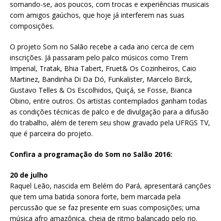
somando-se, aos poucos, com trocas e experiências musicais
com amigos gaúchos, que hoje já interferem nas suas
composições.
O projeto Som no Salão recebe a cada ano cerca de cem
inscrições. Já passaram pelo palco músicos como Trem
Imperial, Tratak, Bhia Tabert, Fruet& Os Cozinheiros, Caio
Martinez, Bandinha Di Da Dó, Funkalister, Marcelo Birck,
Gustavo Telles & Os Escolhidos, Quiçá, se Fosse, Bianca
Obino, entre outros. Os artistas contemplados ganham todas
as condições técnicas de palco e de divulgação para a difusão
do trabalho, além de terem seu show gravado pela UFRGS TV,
que é parceira do projeto.
Confira a programação do Som no Salão 2016:
20 de julho
Raquel Leão, nascida em Belém do Pará, apresentará canções
que tem uma batida sonora forte, bem marcada pela
percussão que se faz presente em suas composições; uma
música afro amazônica, cheia de ritmo balançado pelo rio.