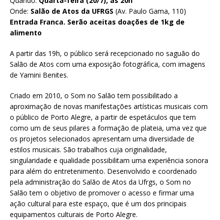
Quando:
Quarta-feira (20/7), às 20h
Onde:
Salão de Atos da UFRGS
(Av. Paulo Gama, 110)
Entrada Franca. Serão aceitas doações de 1kg de
alimento
A partir das 19h, o público será recepcionado no saguão do
Salão de Atos com uma exposição fotográfica, com imagens
de Yamini Benites.
Criado em 2010, o Som no Salão tem possibilitado a
aproximação de novas manifestações artísticas musicais com
o público de Porto Alegre, a partir de espetáculos que tem
como um de seus pilares a formação de plateia, uma vez que
os projetos selecionados apresentam uma diversidade de
estilos musicais. São trabalhos cuja originalidade,
singularidade e qualidade possibilitam uma experiência sonora
para além do entretenimento. Desenvolvido e coordenado
pela administração do Salão de Atos da Ufrgs, o Som no
Salão tem o objetivo de promover o acesso e firmar uma
ação cultural para este espaço, que é um dos principais
equipamentos culturais de Porto Alegre.