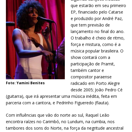
que estarão em seu primeiro
EP, financiado pelo Catarse
e produzido por André Paz,
que tem previsão de
lançamento no final do ano.
O trabalho é cheio de ritmo,
força e mistura, como é a
música popular brasileira. O
show contará com a
participação de Pramit,
também cantor e
compositor paraense
Foto: Yamini Benites
radicado em Porto Alegre
desde 2005; João Pedro Cé
(guitarra), que irá apresentar uma música inédita, feita em
parceria com a cantora, e Pedrinho Figueredo (flauta).
Com influências que vão do norte ao sul, Raquel Leão
encontra raízes no Carimbó, no Lundum, na cumbia, nos
tambores dos sons do Norte, na força da negritude ancestral