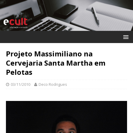
Projeto Massimiliano na
Cervejaria Santa Martha em
Pelotas
03/11/2010
Deco Rodrigues