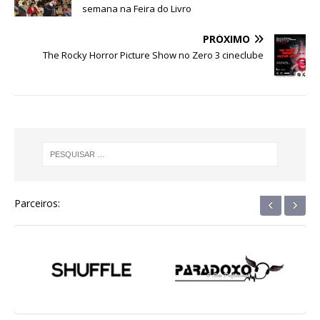
semana na Feira do Livro
o
p
g
m
n
o
p
e
PRÓXIMO
The Rocky Horror Picture Show no Zero 3 cineclube
k
r
‹
›
Parceiros: