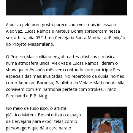
A busca pelo bom gosto parece cada vez mais incessante.
Alex Vaz, Lucas Ramos e Mateus Bonini apresentam nessa
sexta-feira, dia 05/11, na Cervejaria Santa Martha, a 4ª edição
do Projeto Massimiliano.
O Projeto Massimiliano engloba artes-plásticas e música
numa atmosfera única. Alex Vaz e Lucas Ramos lideram o
show que mês após mês vem contando com participações
especiais das mais inusitadas. No repertório da dupla, nomes
como Adoniran Barbosa, Paulinho da Viola e Martinho da Vila,
convivem com em harmonia perfeita com Strokes, Franz
Ferdinand e B.B. King.
No meio de tudo isso, o artista
plástico Mateus Bonini utiliza o espaço
da Cervejaria para expôr telas com o
personagem que dá a cara para o