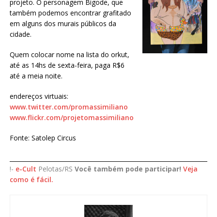
projeto. O personagem Bigode, que
também podemos encontrar grafitado
em alguns dos murais públicos da
cidade.
Quem colocar nome na lista do orkut,
até as 14hs de sexta-feira, paga R$6
até a meia noite.
endereços virtuais:
www.twitter.com/promassimiliano
www.flickr.com/projetomassimiliano
Fonte: Satolep Circus
____________________________________________________________________
!-
e-Cult
Pelotas/RS
Você também pode participar!
Veja
como é fácil.