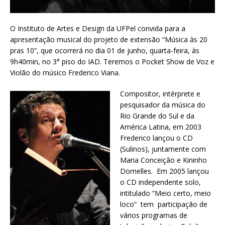
O Instituto de Artes e Design da UFPel convida para a
apresentação musical do projeto de extensão “Música às 20
pras 10”, que ocorrerá no dia 01 de junho, quarta-feira, às
9h40min, no 3° piso do IAD. Teremos o Pocket Show de Voz e
Violão do músico Frederico Viana.
Compositor, intérprete e
pesquisador da música do
Rio Grande do Sul e da
América Latina, em 2003
Frederico lançou o CD
(Sulinos), juntamente com
Maria Conceição e Kininho
Dornelles. Em 2005 lançou
o CD independente solo,
intitulado “Meio certo, meio
loco” tem participação de
vários programas de