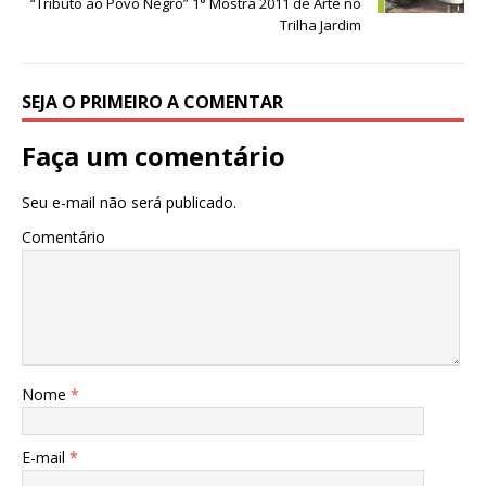
“Tributo ao Povo Negro” 1° Mostra 2011 de Arte no
Trilha Jardim
SEJA O PRIMEIRO A COMENTAR
Faça um comentário
Seu e-mail não será publicado.
Comentário
Nome
*
E-mail
*