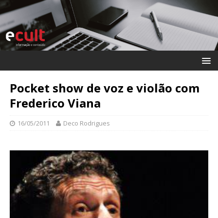
Pocket show de voz e violão com
Frederico Viana
16/05/2011
Deco Rodrigues