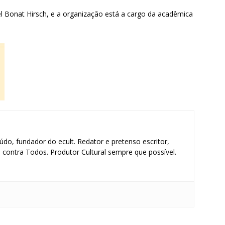
l Bonat Hirsch, e a organização está a cargo da acadêmica
údo, fundador do ecult. Redator e pretenso escritor,
contra Todos. Produtor Cultural sempre que possível.
S