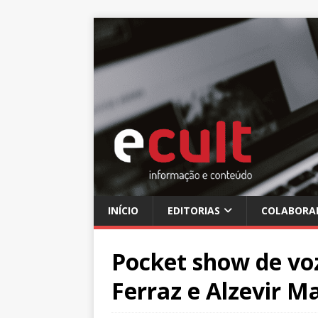
INÍCIO
EDITORIAS
COLABORA
Pocket show de voz
Ferraz e Alzevir M