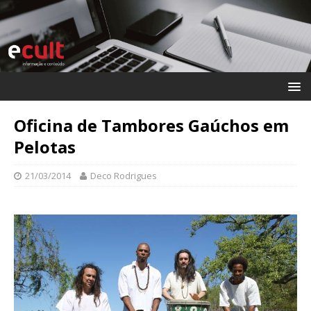
Oficina de Tambores Gaúchos em
Pelotas
21/03/2014
Deco Rodrigues