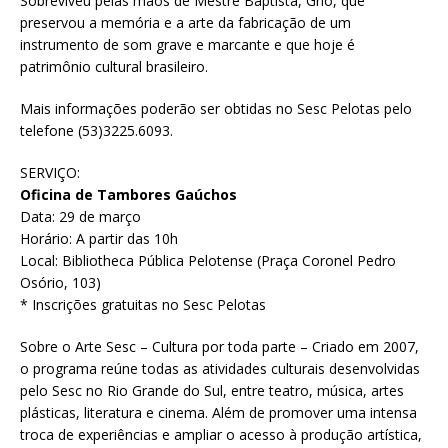
Sobreviveu pelas mãos de Mestre Baptista, Griô, que
preservou a memória e a arte da fabricação de um
instrumento de som grave e marcante e que hoje é
patrimônio cultural brasileiro.
Mais informações poderão ser obtidas no Sesc Pelotas pelo
telefone (53)3225.6093.
SERVIÇO:
Oficina de Tambores Gaúchos
Data: 29 de março
Horário: A partir das 10h
Local: Bibliotheca Pública Pelotense (Praça Coronel Pedro
Osório, 103)
* Inscrições gratuitas no Sesc Pelotas
Sobre o Arte Sesc – Cultura por toda parte – Criado em 2007,
o programa reúne todas as atividades culturais desenvolvidas
pelo Sesc no Rio Grande do Sul, entre teatro, música, artes
plásticas, literatura e cinema. Além de promover uma intensa
troca de experiências e ampliar o acesso à produção artística,