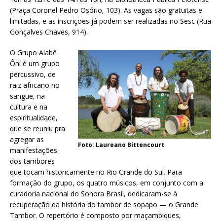
(Praça Coronel Pedro Osório, 103). As vagas são gratuitas e
limitadas, e as inscrições já podem ser realizadas no Sesc (Rua
Gonçalves Chaves, 914).
O Grupo Alabê
Ôni é um grupo
percussivo, de
raiz africano no
sangue, na
cultura e na
espiritualidade,
que se reuniu pra
agregar as
Foto: Laureano Bittencourt
manifestações
dos tambores
que tocam historicamente no Rio Grande do Sul. Para
formação do grupo, os quatro músicos, em conjunto com a
curadoria nacional do Sonora Brasil, dedicaram-se à
recuperação da história do tambor de sopapo — o Grande
Tambor. O repertório é composto por maçambiques,