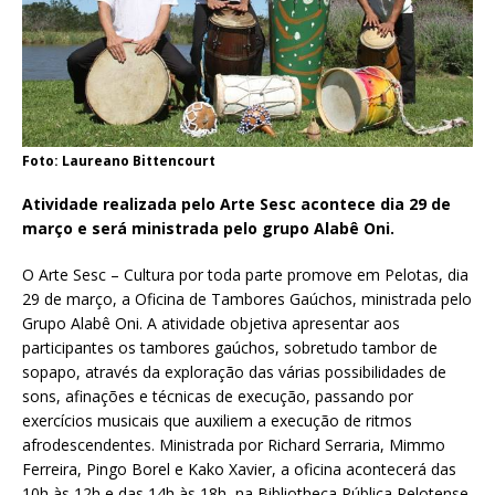
Foto: Laureano Bittencourt
Atividade realizada pelo Arte Sesc acontece dia 29 de
março e será ministrada pelo grupo Alabê Oni.
O Arte Sesc – Cultura por toda parte promove em Pelotas, dia
29 de março, a Oficina de Tambores Gaúchos, ministrada pelo
Grupo Alabê Oni. A atividade objetiva apresentar aos
participantes os tambores gaúchos, sobretudo tambor de
sopapo, através da exploração das várias possibilidades de
sons, afinações e técnicas de execução, passando por
exercícios musicais que auxiliem a execução de ritmos
afrodescendentes. Ministrada por Richard Serraria, Mimmo
Ferreira, Pingo Borel e Kako Xavier, a oficina acontecerá das
10h às 12h e das 14h às 18h, na Bibliotheca Pública Pelotense