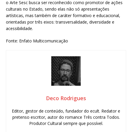
o Arte Sesc busca ser reconhecido como promotor de ações
culturais no Estado, sendo elas não só apresentações
artísticas, mas também de caráter formativo e educacional,
orientadas por três eixos: transversalidade, diversidade e
acessibilidade.
Fonte: Enfato Multicomunicação
Deco Rodrigues
Editor, gestor de conteúdo, fundador do ecult. Redator e
pretenso escritor, autor do romance Três contra Todos.
Produtor Cultural sempre que possível.