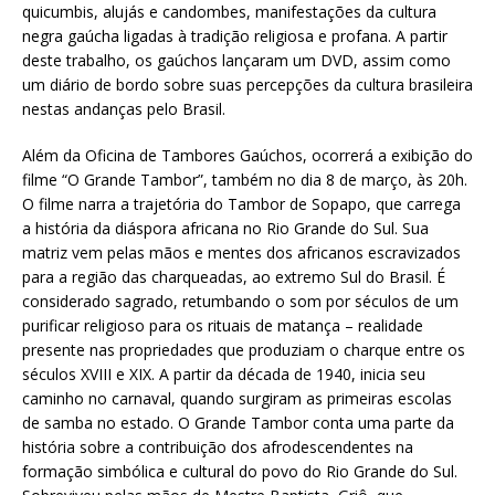
quicumbis, alujás e candombes, manifestações da cultura
negra gaúcha ligadas à tradição religiosa e profana. A partir
deste trabalho, os gaúchos lançaram um DVD, assim como
um diário de bordo sobre suas percepções da cultura brasileira
nestas andanças pelo Brasil.
Além da Oficina de Tambores Gaúchos, ocorrerá a exibição do
filme “O Grande Tambor”, também no dia 8 de março, às 20h.
O filme narra a trajetória do Tambor de Sopapo, que carrega
a história da diáspora africana no Rio Grande do Sul. Sua
matriz vem pelas mãos e mentes dos africanos escravizados
para a região das charqueadas, ao extremo Sul do Brasil. É
considerado sagrado, retumbando o som por séculos de um
purificar religioso para os rituais de matança – realidade
presente nas propriedades que produziam o charque entre os
séculos XVIII e XIX. A partir da década de 1940, inicia seu
caminho no carnaval, quando surgiram as primeiras escolas
de samba no estado. O Grande Tambor conta uma parte da
história sobre a contribuição dos afrodescendentes na
formação simbólica e cultural do povo do Rio Grande do Sul.