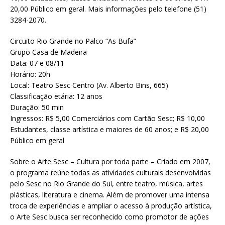
20,00 Público em geral. Mais informações pelo telefone (51)
3284-2070.
Circuito Rio Grande no Palco “As Bufa”
Grupo Casa de Madeira
Data: 07 e 08/11
Horário: 20h
Local: Teatro Sesc Centro (Av. Alberto Bins, 665)
Classificação etária: 12 anos
Duração: 50 min
Ingressos: R$ 5,00 Comerciários com Cartão Sesc; R$ 10,00
Estudantes, classe artística e maiores de 60 anos; e R$ 20,00
Público em geral
Sobre o Arte Sesc – Cultura por toda parte – Criado em 2007,
o programa reúne todas as atividades culturais desenvolvidas
pelo Sesc no Rio Grande do Sul, entre teatro, música, artes
plásticas, literatura e cinema. Além de promover uma intensa
troca de experiências e ampliar o acesso à produção artística,
o Arte Sesc busca ser reconhecido como promotor de ações