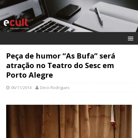
Peça de humor “As Bufa” será
atração no Teatro do Sesc em
Porto Alegre
06/11/2014
Deco Rodrigues