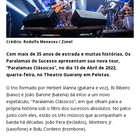
Crédito: Rodolfo Menezes / Zimel
Com mais de 35 anos de estrada e muitas histórias, Os
Paralamas do Sucesso apresentam sua nova tour,
“Paralamas Clássicos”, no dia 13 de Abril de 2022,
quarta-feira, no Theatro Guarany em Pelotas.
O trio formado por Herbert Vianna (guitarra e voz), Bi Ribeiro
(baixo) e João Barone (bateria) dá início a um novo
espetáculo, “Paralamas Clássicos”, em que olham para a
própria história sob o filtro dos sucessos absolutos. No palco
junto com eles, estão os três músicos que acompanham a
banda há décadas: João Fera (teclados), Monteiro Jr.
(saxofone) e Bidu Cordeiro (trombone).