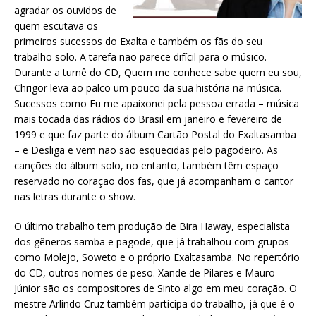
agradar os ouvidos de
quem escutava os
primeiros sucessos do Exalta e também os fãs do seu
trabalho solo. A tarefa não parece difícil para o músico.
Durante a turnê do CD, Quem me conhece sabe quem eu sou,
Chrigor leva ao palco um pouco da sua história na música.
Sucessos como Eu me apaixonei pela pessoa errada – música
mais tocada das rádios do Brasil em janeiro e fevereiro de
1999 e que faz parte do álbum Cartão Postal do Exaltasamba
– e Desliga e vem não são esquecidas pelo pagodeiro. As
canções do álbum solo, no entanto, também têm espaço
reservado no coração dos fãs, que já acompanham o cantor
nas letras durante o show.
O último trabalho tem produção de Bira Haway, especialista
dos gêneros samba e pagode, que já trabalhou com grupos
como Molejo, Soweto e o próprio Exaltasamba. No repertório
do CD, outros nomes de peso. Xande de Pilares e Mauro
Júnior são os compositores de Sinto algo em meu coração. O
mestre Arlindo Cruz também participa do trabalho, já que é o