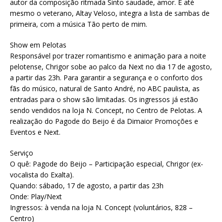
autor da composição ritmada Sinto saudade, amor. E até
mesmo o veterano, Altay Veloso, integra a lista de sambas de
primeira, com a música Tão perto de mim.
Show em Pelotas
Responsável por trazer romantismo e animação para a noite
pelotense, Chrigor sobe ao palco da Next no dia 17 de agosto,
a partir das 23h. Para garantir a segurança e o conforto dos
fãs do músico, natural de Santo André, no ABC paulista, as
entradas para o show são limitadas. Os ingressos já estão
sendo vendidos na loja N. Concept, no Centro de Pelotas. A
realização do Pagode do Beijo é da Dimaior Promoções e
Eventos e Next.
Serviço
O quê: Pagode do Beijo – Participação especial, Chrigor (ex-
vocalista do Exalta).
Quando: sábado, 17 de agosto, a partir das 23h
Onde: Play/Next
Ingressos: à venda na loja N. Concept (voluntários, 828 –
Centro)