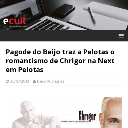
Pagode do Beijo traz a Pelotas o
romantismo de Chrigor na Next
em Pelotas
30/07/2013
Deco Rodrigues