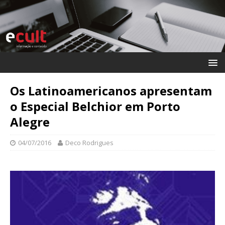
Os Latinoamericanos apresentam
o Especial Belchior em Porto
Alegre
04/07/2016
Deco Rodrigues