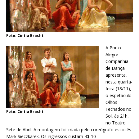
Foto: Cintia Bracht
A Porto
Alegre
Companhia
de Dança
apresenta,
nesta quarta-
feira (18/11),
o espetáculo
Olhos
Fechados no
Foto: Cintia Bracht
Sol, às 21h,
no Teatro
Sete de Abril. A montagem foi criada pelo coreógrafo escocês
Mark Sieczkarek. Os ingressos custam R$ 10