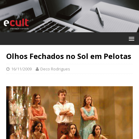
Olhos Fechados no Sol em Pelotas
16/11/2009
Deco Rodrigues