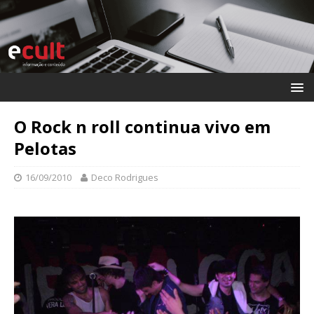
O Rock n roll continua vivo em
Pelotas
16/09/2010
Deco Rodrigues