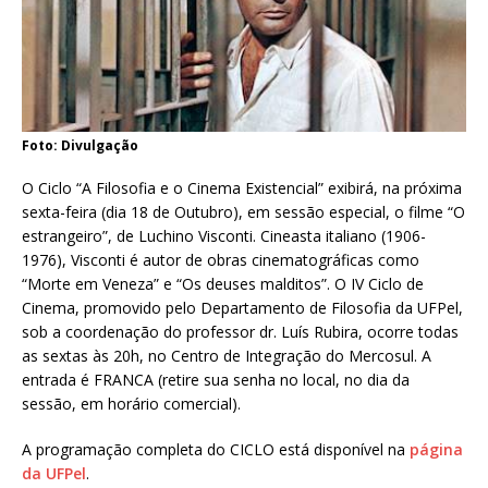
Foto: Divulgação
O Ciclo “A Filosofia e o Cinema Existencial” exibirá, na próxima
sexta-feira (dia 18 de Outubro), em sessão especial, o filme “O
estrangeiro”, de Luchino Visconti. Cineasta italiano (1906-
1976), Visconti é autor de obras cinematográficas como
“Morte em Veneza” e “Os deuses malditos”. O IV Ciclo de
Cinema, promovido pelo Departamento de Filosofia da UFPel,
sob a coordenação do professor dr. Luís Rubira, ocorre todas
as sextas às 20h, no Centro de Integração do Mercosul. A
entrada é FRANCA (retire sua senha no local, no dia da
sessão, em horário comercial).
A programação completa do CICLO está disponível na
página
da UFPel
.