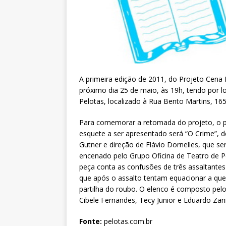
A primeira edição de 2011, do Projeto Cena Li
próximo dia 25 de maio, às 19h, tendo por 
Pelotas, localizado à Rua Bento Martins, 165
Para comemorar a retomada do projeto, o p
esquete a ser apresentado será “O Crime”, de
Gutner e direção de Flávio Dornelles, que se
encenado pelo Grupo Oficina de Teatro de P
peça conta as confusões de três assaltante
que após o assalto tentam equacionar a qu
partilha do roubo. O elenco é composto pelo
Cibele Fernandes, Tecy Junior e Eduardo Zan
Fonte:
pelotas.com.br