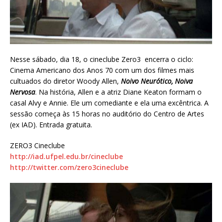
Nesse sábado, dia 18, o cineclube Zero3 encerra o ciclo:
Cinema Americano dos Anos 70 com um dos filmes mais
cultuados do diretor Woody Allen,
Noivo Neurótico, Noiva
Nervosa
. Na história, Allen e a atriz Diane Keaton formam o
casal Alvy e Annie. Ele um comediante e ela uma excêntrica. A
sessão começa às 15 horas no auditório do Centro de Artes
(ex IAD). Entrada gratuita.
ZERO3 Cineclube
http://iad.ufpel.edu.br/cineclube
http://twitter.com/zero3cineclube