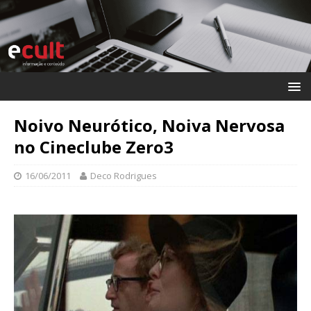
Noivo Neurótico, Noiva Nervosa
no Cineclube Zero3
16/06/2011
Deco Rodrigues