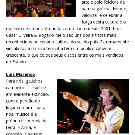
arte e pelo folclore da
pampa gaúcha. Honrar,
valorizar e celebrar a
força desta cultura é o
objetivo de ambos. Atuando como dueto desde 2001, hoje
César Oliveira & Rogério Melo são uns dos artistas mais
reconhecidos no cenário cultural do sul do país. Extremamente
vinculados à música terrunha têm um público cativo e
crescente, o que coloca seus discos entre os mais vendidos
do Estado.
Luiz Marenco
Para nós, gaúchos
campeiros – espécie
em evidente extinção,
com o perdão do
lugar comum – para
nós, música é a
própria fisionomia da
terra. É Alma, é
coração, é sangue