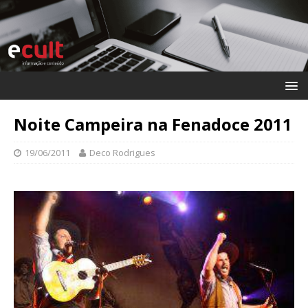
Noite Campeira na Fenadoce 2011
19/06/2011
Deco Rodrigues