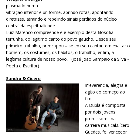
plasmado numa
vibração interior e uniforme, abrindo rotas, apontando
diretrizes, atraindo e repelindo sinais perdidos do núcleo
central da espiritualidade.
Luiz Marenco compreende e é exemplo desta filosofia
terrunha, do legítimo canto do povo gaúcho. Desde seu
primeiro trabalho, preocupou – se em seu cantar, em exaltar o
homem, os costumes, os hábitos, o trabalho, enfim, a
legítima cultura de nosso povo. (José João Sampaio da Silva –
Poeta e Escritor)
Sandro & Cícero
Irreverência, alegria e
agito do começo ao
fim.
A Dupla é composta
por dois jovens
promissores na
carreira musical.Cícero
Guedes, foi vencedor