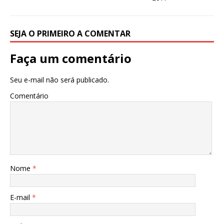
k
r
SEJA O PRIMEIRO A COMENTAR
Faça um comentário
Seu e-mail não será publicado.
Comentário
Nome
*
E-mail
*