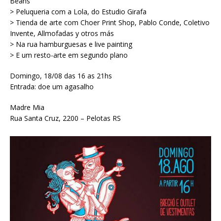
Beans
> Peluqueria com a Lola, do Estudio Girafa
> Tienda de arte com Choer Print Shop, Pablo Conde, Coletivo
Invente, Allmofadas y otros más
> Na rua hamburguesas e live painting
> E um resto-arte em segundo plano
Domingo, 18/08 das 16 as 21hs
Entrada: doe um agasalho
Madre Mia
Rua Santa Cruz, 2200 – Pelotas RS