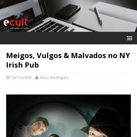
Meigos, Vulgos & Malvados no NY
Irish Pub
24/11/2009
Deco Rodrigues