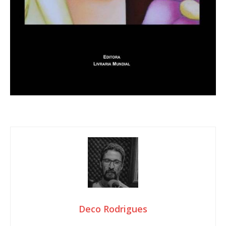
Deco Rodrigues