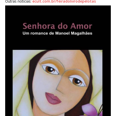
Outras notícias:
ecult.com.br/feiradolivrodepelotas