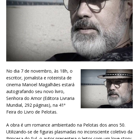
No dia 7 de novembro, às 18h, o
escritor, jornalista e roteirista de
cinema Manoel Magalhães estará
autografando seu novo livro,
Senhora do Amor (Editora Livraria
Mundial, 292 páginas), na 41ª
Feira do Livro de Pelotas.
A obra é um romance ambientado na Pelotas dos anos 50.
Utilizando-se de figuras plasmadas no inconsciente coletivo da
Princesa do Sul, o autor presenteia o leitor com um love story