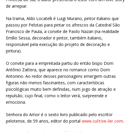
de arrepiar.
Na trama, Aldo Locatelli é Luigi Murano, pintor italiano que
passou por Pelotas para pintar os afrescos da Catedral São
Francisco de Paula, a convite de Paolo Nazari (na realidade
Emílio Sessa, decorador e pintor, também italiano,
responsável pela execução do projeto de decoração e
pintura).
O convite para a empreitada partiu do então bispo Dom
Antônio Zattera, que aparece no romance como Dom
Antonino. Ao redor desses personagens emergem outras
figuras não menos fascinantes, com características
psicológicas muito bem definidas, num jogo de atração e
repulsão, cujo final, como o leitor verá, surpreende e
emociona.
Senhora do Amor é o sexto livro publicado pelo escritor
pelotense, de 59 anos, editor do portal
www.cultive-ler.com
.