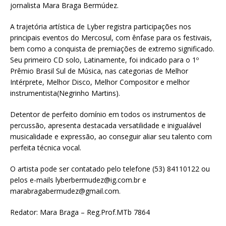
jornalista Mara Braga Bermúdez.
A trajetória artística de Lyber registra participações nos
principais eventos do Mercosul, com ênfase para os festivais,
bem como a conquista de premiações de extremo significado.
Seu primeiro CD solo, Latinamente, foi indicado para o 1º
Prêmio Brasil Sul de Música, nas categorias de Melhor
Intérprete, Melhor Disco, Melhor Compositor e melhor
instrumentista(Negrinho Martins).
Detentor de perfeito domínio em todos os instrumentos de
percussão, apresenta destacada versatilidade e inigualável
musicalidade e expressão, ao conseguir aliar seu talento com
perfeita técnica vocal.
O artista pode ser contatado pelo telefone (53) 84110122 ou
pelos e-mails lyberbermudez@ig.com.br e
marabragabermudez@gmail.com.
Redator: Mara Braga – Reg.Prof.MTb 7864