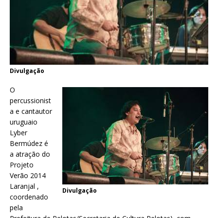
Divulgação
O
percussionist
a e cantautor
uruguaio
Lyber
Bermúdez é
a atração do
Projeto
Verão 2014
Laranjal ,
Divulgação
coordenado
pela