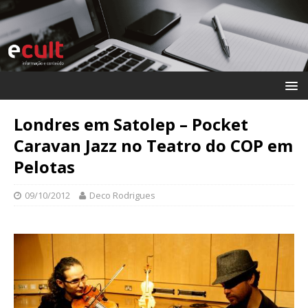
Londres em Satolep – Pocket
Caravan Jazz no Teatro do COP em
Pelotas
09/10/2012
Deco Rodrigues