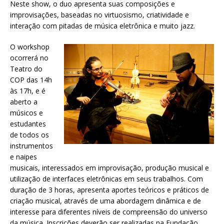
Neste show, o duo apresenta suas composições e
improvisações, baseadas no virtuosismo, criatividade e
interação com pitadas de música eletrônica e muito jazz.
O workshop
ocorrerá no
Teatro do
COP das 14h
às 17h, e é
aberto a
músicos e
estudantes
de todos os
instrumentos
e naipes
musicais, interessados em improvisação, produção musical e
utilização de interfaces eletrônicas em seus trabalhos. Com
duração de 3 horas, apresenta aportes teóricos e práticos de
criação musical, através de uma abordagem dinâmica e de
interesse para diferentes níveis de compreensão do universo
da música. Inscrições deverão ser realizadas na Fundação