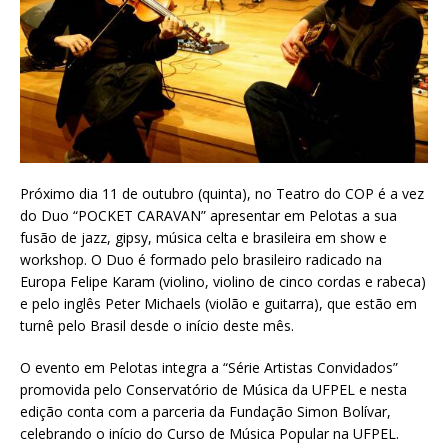
Próximo dia 11 de outubro (quinta), no Teatro do COP é a vez
do Duo “POCKET CARAVAN” apresentar em Pelotas a sua
fusão de jazz, gipsy, música celta e brasileira em show e
workshop. O Duo é formado pelo brasileiro radicado na
Europa Felipe Karam (violino, violino de cinco cordas e rabeca)
e pelo inglês Peter Michaels (violão e guitarra), que estão em
turnê pelo Brasil desde o início deste mês.
O evento em Pelotas integra a “Série Artistas Convidados”
promovida pelo Conservatório de Música da UFPEL e nesta
edição conta com a parceria da Fundação Simon Bolívar,
celebrando o início do Curso de Música Popular na UFPEL.