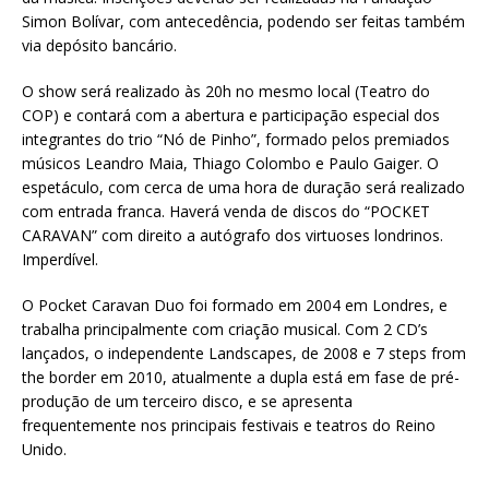
Simon Bolívar, com antecedência, podendo ser feitas também
via depósito bancário.
O show será realizado às 20h no mesmo local (Teatro do
COP) e contará com a abertura e participação especial dos
integrantes do trio “Nó de Pinho”, formado pelos premiados
músicos Leandro Maia, Thiago Colombo e Paulo Gaiger. O
espetáculo, com cerca de uma hora de duração será realizado
com entrada franca. Haverá venda de discos do “POCKET
CARAVAN” com direito a autógrafo dos virtuoses londrinos.
Imperdível.
O Pocket Caravan Duo foi formado em 2004 em Londres, e
trabalha principalmente com criação musical. Com 2 CD’s
lançados, o independente Landscapes, de 2008 e 7 steps from
the border em 2010, atualmente a dupla está em fase de pré-
produção de um terceiro disco, e se apresenta
frequentemente nos principais festivais e teatros do Reino
Unido.