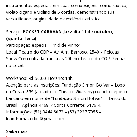
instrumentos especiais em suas composições, como rabeca,
violão cigano e violino de 5 cordas, demonstrando sua
versatilidade, originalidade e excelência artística.
Serviço:
POCKET CARAVAN Jazz dia 11 de outubro,
(quinta-feira)
Participação especial – “Nó de Pinho”
Local: Teatro do COP – Av. Alm. Barroso, 2540 – Pelotas
Show Com entrada franca às 20h no Teatro do COP. Senhas
no Local.
Workshop: R$ 50,00. Horário: 14h.
Atenção para as inscrições: Fundação Simon Bolívar – Lobo
da Costa, 859 (ao lado do Theatro Guarany) ou pelo depósito
bancário em nome de “Fundação Simon Bolívar” – Banco do
Brasil – Agência 4468-7 Conta Corrente: 5176-4.
Informações: (51) 8444 6072 – (53) 3227 7055 –
leandromaia.clpd@gmail.com
Saiba mais: