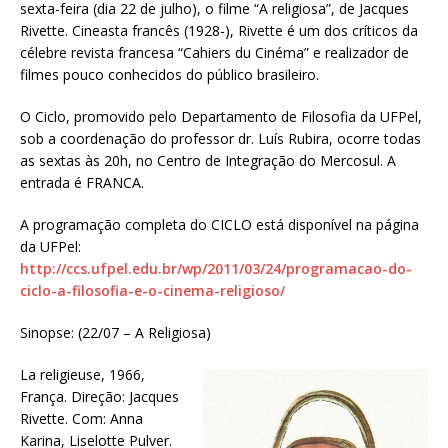
sexta-feira (dia 22 de julho), o filme “A religiosa”, de Jacques
Rivette. Cineasta francês (1928-), Rivette é um dos críticos da
célebre revista francesa “Cahiers du Cinéma” e realizador de
filmes pouco conhecidos do público brasileiro.
O Ciclo, promovido pelo Departamento de Filosofia da UFPel,
sob a coordenação do professor dr. Luís Rubira, ocorre todas
as sextas às 20h, no Centro de Integração do Mercosul. A
entrada é FRANCA.
A programação completa do CICLO está disponível na página
da UFPel:
http://ccs.ufpel.edu.br/wp/2011/03/24/programacao-do-
ciclo-a-filosofia-e-o-cinema-religioso/
Sinopse: (22/07 – A Religiosa)
La religieuse, 1966,
França. Direção: Jacques
Rivette. Com: Anna
Karina, Liselotte Pulver.