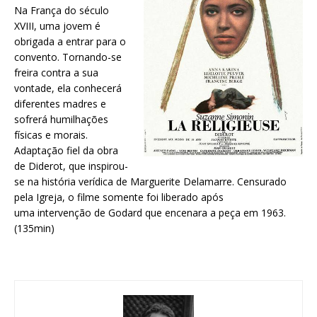
Na França do século
XVIII, uma jovem é
obrigada a entrar para o
convento. Tornando-se
freira contra a sua
vontade, ela conhecerá
diferentes madres e
sofrerá humilhações
físicas e morais.
Adaptação fiel da obra
de Diderot, que inspirou-
se na história verídica de Marguerite Delamarre. Censurado
pela Igreja, o filme somente foi liberado após
uma intervenção de Godard que encenara a peça em 1963.
(135min)