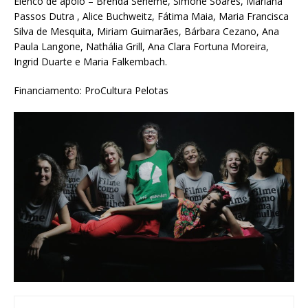
Elenco de apoio – Brenda Seneme, Simone Soares, Mariana
Passos Dutra , Alice Buchweitz, Fátima Maia, Maria Francisca
Silva de Mesquita, Miriam Guimarães, Bárbara Cezano, Ana
Paula Langone, Nathália Grill, Ana Clara Fortuna Moreira,
Ingrid Duarte e Maria Falkembach.
Financiamento: ProCultura Pelotas