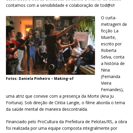
contamos com a sensibilidade e colaboração de tod@s!!
O curta-
metragem de
ficção La
Muerte,
escrito por
Roberta
Selva, conta
a história de
Nina
(Fernanda
Fotos: Daniela Pinheiro – Making-of
Vieira
Fernandes),
uma atriz que convive com a presença da Morte (Ana Ju
Fortuna). Sob direção de Cíntia Langie, o filme aborda o tema
da saúde mental de maneira descontraída.
Financiado pelo ProCultura da Prefeitura de Pelotas/RS, a obra
foi realizada por uma equipe composta integralmente por