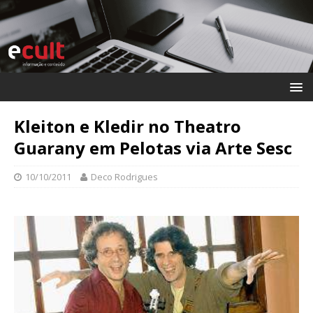
Kleiton e Kledir no Theatro
Guarany em Pelotas via Arte Sesc
10/10/2011
Deco Rodrigues