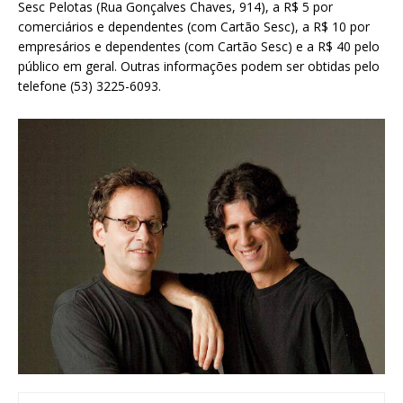
Sesc Pelotas (Rua Gonçalves Chaves, 914), a R$ 5 por
comerciários e dependentes (com Cartão Sesc), a R$ 10 por
empresários e dependentes (com Cartão Sesc) e a R$ 40 pelo
público em geral. Outras informações podem ser obtidas pelo
telefone
(53) 3225-6093.