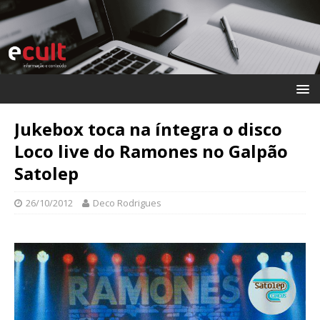
Jukebox toca na íntegra o disco
Loco live do Ramones no Galpão
Satolep
26/10/2012
Deco Rodrigues