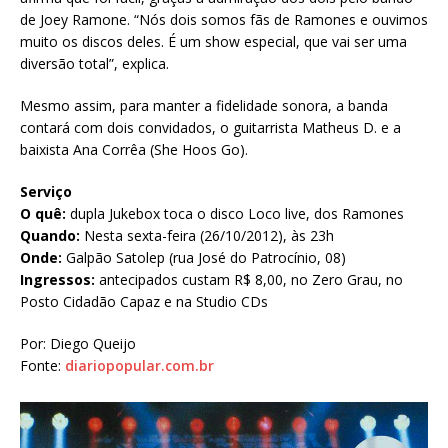
de Joey Ramone. “Nós dois somos fãs de Ramones e ouvimos
muito os discos deles. É um show especial, que vai ser uma
diversão total”, explica.
Mesmo assim, para manter a fidelidade sonora, a banda
contará com dois convidados, o guitarrista Matheus D. e a
baixista Ana Corrêa (She Hoos Go).
Serviço
O quê:
dupla Jukebox toca o disco Loco live, dos Ramones
Quando:
Nesta sexta-feira (26/10/2012), às 23h
Onde:
Galpão Satolep (rua José do Patrocínio, 08)
I
ngressos:
antecipados custam R$ 8,00, no Zero Grau, no
Posto Cidadão Capaz e na Studio CDs
Por: Diego Queijo
Fonte:
diariopopular.com.br