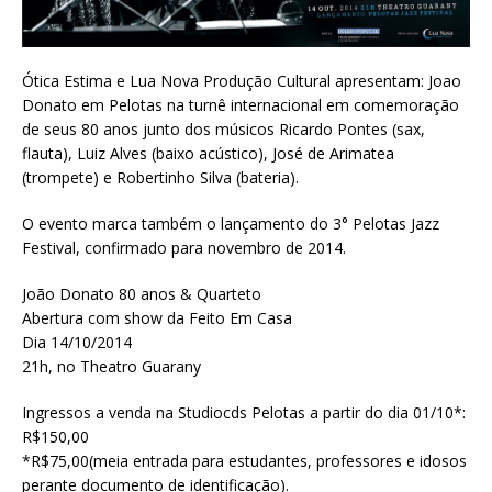
Ótica Estima e Lua Nova Produção Cultural apresentam: Joao
Donato em Pelotas na turnê internacional em comemoração
de seus 80 anos junto dos músicos Ricardo Pontes (sax,
flauta), Luiz Alves (baixo acústico), José de Arimatea
(trompete) e Robertinho Silva (bateria).
O evento marca também o lançamento do 3° Pelotas Jazz
Festival, confirmado para novembro de 2014.
João Donato 80 anos & Quarteto
Abertura com show da Feito Em Casa
Dia 14/10/2014
21h, no Theatro Guarany
Ingressos a venda na Studiocds Pelotas a partir do dia 01/10*:
R$150,00
*R$75,00(meia entrada para estudantes, professores e idosos
perante documento de identificação).