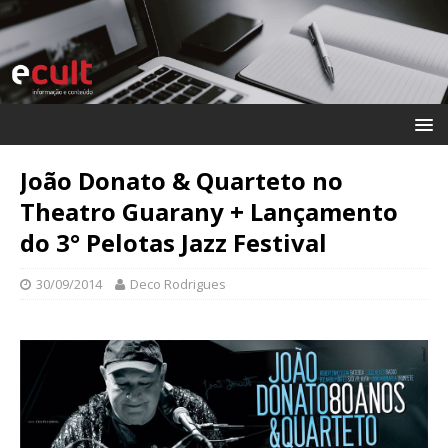
João Donato & Quarteto no
Theatro Guarany + Lançamento
do 3° Pelotas Jazz Festival
30/09/2014
Deco Rodrigues