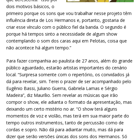
dois motivos básicos, o
primeiro porque os sons que vou trabalhar nesse projeto têm
influência direta de Los Hermanos e, portanto, gostaria de
criar esse vínculo com o público fiel da banda. O segundo é
porque há tempos sinto a necessidade de algum show
contemplando o som dos caras aqui em Pelotas, coisa que
não acontece há algum tempo.”
Para fazer companhia ao paulista de 27 anos, além do grande
público aguardado, estarão artistas importantes do cenário
local. “Surpresa somente com o repertório, os convidados já
dá para revelar, sim. Terei o prazer de ser acompanhado pelo
Eugênio Bassi, Juliano Guerra, Gabriela Lamas e Sérgio
Madeira”, diz Maurílio. Sem revelar as músicas que irão
compor o show, ele adianta o formato da apresentação, mas
deixando um certo mistério no ar. “O show terá alguns
momentos de voz e violão, mas terá em sua maior parte do
tempo outros instrumentos, tanto de percussão como de
cordas e sopro. Não dá para adiantar muito, mas dá para
dizer que serão versões únicas dos sons dos Hermanos. Só