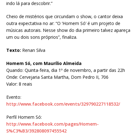
indo lá para descobrir.”
Cheio de mistérios que circundam o show, o cantor deixa
outra expectativa no ar: “O ‘Homem Só’ é um projeto de
músicas autorais. Nesse show do dia primeiro talvez apareça
um ou dois sons próprios”, finaliza.
Texto:
Renan Silva
Homem Só, com Maurílio Almeida
Quando: Quinta-feira, dia 1º de novembro, a partir das 22h
Onde: Cervejaria Santa Martha, Dom Pedro II, 706
Valor: 8 reais
Evento:
http://www.facebook.com/events/329790227118532/
Perfil Homem Só:
http://www.facebook.com/pages/Homem-
S%C3%B3/392808097455542