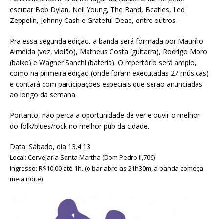
escutar Bob Dylan, Neil Young, The Band, Beatles, Led
Zeppelin, Johnny Cash e Grateful Dead, entre outros.
Pra essa segunda edição, a banda será formada por Maurílio
Almeida (voz, violão), Matheus Costa (guitarra), Rodrigo Moro
(baixo) e Wagner Sanchi (bateria). O repertório será amplo,
como na primeira edição (onde foram executadas 27 músicas)
e contará com participações especiais que serão anunciadas
ao longo da semana.
Portanto, não perca a oportunidade de ver e ouvir o melhor
do folk/blues/rock no melhor pub da cidade.
Data: Sábado, dia 13.4.13
Local: Cervejaria Santa Martha (Dom Pedro II,706)
Ingresso: R$10,00 até 1h. (o bar abre as 21h30m, a banda começa
meia noite)