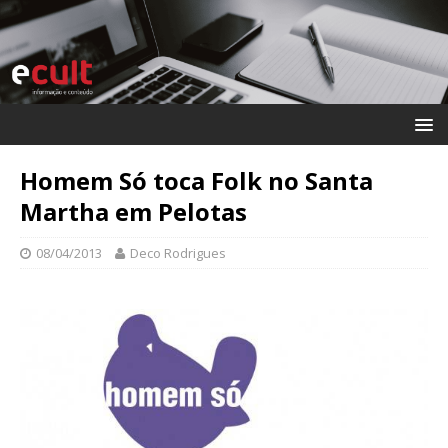
Homem Só toca Folk no Santa
Martha em Pelotas
08/04/2013
Deco Rodrigues