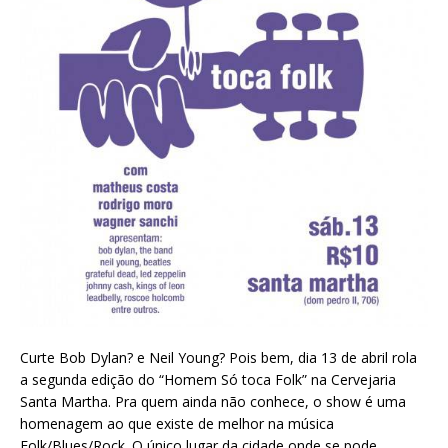
Curte Bob Dylan? e Neil Young? Pois bem, dia 13 de abril rola
a segunda edição do “Homem Só toca Folk” na Cervejaria
Santa Martha. Pra quem ainda não conhece, o show é uma
homenagem ao que existe de melhor na música
Folk/Blues/Rock. O único lugar da cidade onde se pode