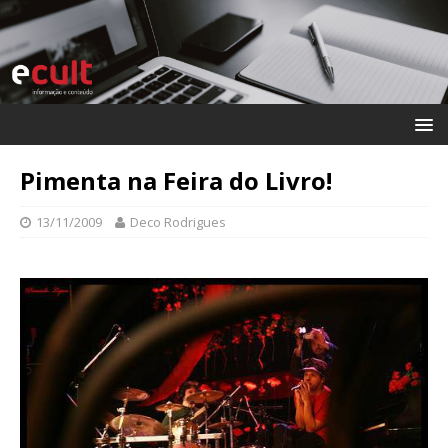
Pimenta na Feira do Livro!
13/11/2009
Deco Rodrigues