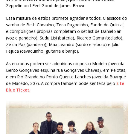
Zeppelin ou I Feel Good de James Brown.
Essa mistura de estilos promete agradar a todos. Clássicos do
samba de Beth Carvalho, Zeca Pagodinho, Fundo de Quintal,
e composições próprias completam o set list de Daniel San
(voz e pandeiro), Sudu Lisi (bateria), Ricardo Gama (teclado),
Zé da Paz (pandeiro), Max Leandro (surdo e rebolo) e Júlio
Fejuca (cavaquinho, guitarra e banjo).
As entradas podem ser adquiridas no posto Modelo (avenida
Bento Gonçalves esquina rua Gonçalves Chaves), em Pelotas,
e em Rio Grande no Ponto Quente Lanches (avenida Buarque
de Macedo, 307). A compra também pode ser feita pelo
site
Blue Ticket
.