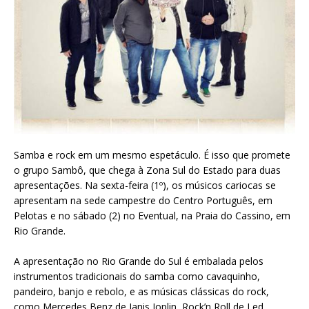
Samba e rock em um mesmo espetáculo. É isso que promete
o grupo Sambô, que chega à Zona Sul do Estado para duas
apresentações. Na sexta-feira (1º), os músicos cariocas se
apresentam na sede campestre do Centro Português, em
Pelotas e no sábado (2) no Eventual, na Praia do Cassino, em
Rio Grande.
A apresentação no Rio Grande do Sul é embalada pelos
instrumentos tradicionais do samba como cavaquinho,
pandeiro, banjo e rebolo, e as músicas clássicas do rock,
como Mercedes Benz de Janis Joplin, Rock’n Roll de Led