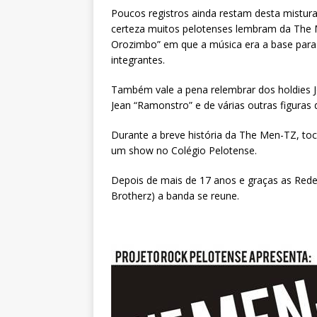
Poucos registros ainda restam desta mistura
certeza muitos pelotenses lembram da The 
Orozimbo” em que a música era a base para
integrantes.
Também vale a pena relembrar dos holdies Jo
Jean “Ramonstro” e de várias outras figuras 
Durante a breve história da The Men-TZ, 
um show no Colégio Pelotense.
Depois de mais de 17 anos e graças as Redes
Brotherz) a banda se reune.