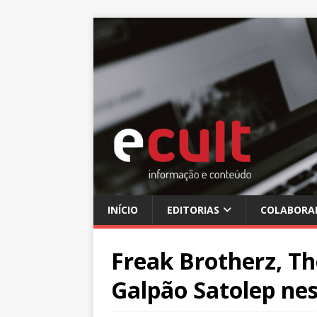
INÍCIO
EDITORIAS
COLABORA
Freak Brotherz, T
Galpão Satolep ne