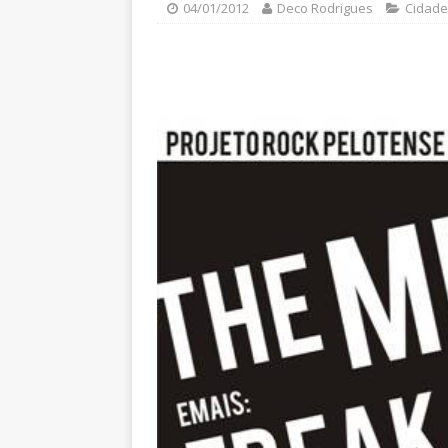
04/01/2012
Deco Rodrigues
Cidade