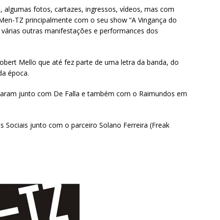
, algumas fotos, cartazes, ingressos, vídeos, mas com
Men-TZ principalmente com o seu show “A Vingança do
 várias outras manifestações e performances dos
bert Mello que até fez parte de uma letra da banda, do
da época.
tocaram junto com De Falla e também com o Raimundos em
 Sociais junto com o parceiro Solano Ferreira (Freak