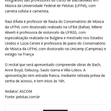
integrantes são professores do Curso de Bacharelado em
Música da Universidade Federal de Pelotas (UFPel), com
carreira solista e camerista.
Raul d’Ávila é professor de flauta do Conservatório de Música
da UFPel, com doutorado realizado na UFBA (Bahia). Milene
Aliverti é professora de violoncelo da UFRGS, com
especialização realizada na Bulgária e mestrado nos Estados
Unidos e Lúcia Cervini é professora de piano do Conservatório
de Música da UFPel, com doutorado na Unicamp (Campinas) e
estágio na França.
O recital que será apresentado compreende obras de Bach,
Anne Boyd, Debussy, Saulo Gama e Villa-Lobos. A
apresentação tem entrada franca, mediante retirada prévia de
senha de acesso, e tem início às 16h.
Redator: ASCOM
Fonte: pelotas.com.br