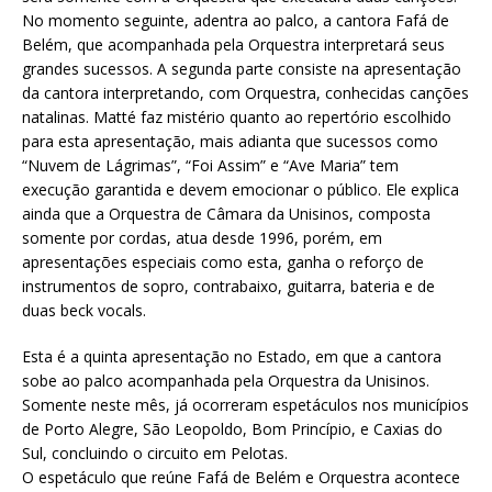
No momento seguinte, adentra ao palco, a cantora Fafá de
Belém, que acompanhada pela Orquestra interpretará seus
grandes sucessos. A segunda parte consiste na apresentação
da cantora interpretando, com Orquestra, conhecidas canções
natalinas. Matté faz mistério quanto ao repertório escolhido
para esta apresentação, mais adianta que sucessos como
“Nuvem de Lágrimas”, “Foi Assim” e “Ave Maria” tem
execução garantida e devem emocionar o público. Ele explica
ainda que a Orquestra de Câmara da Unisinos, composta
somente por cordas, atua desde 1996, porém, em
apresentações especiais como esta, ganha o reforço de
instrumentos de sopro, contrabaixo, guitarra, bateria e de
duas beck vocals.
Esta é a quinta apresentação no Estado, em que a cantora
sobe ao palco acompanhada pela Orquestra da Unisinos.
Somente neste mês, já ocorreram espetáculos nos municípios
de Porto Alegre, São Leopoldo, Bom Princípio, e Caxias do
Sul, concluindo o circuito em Pelotas.
O espetáculo que reúne Fafá de Belém e Orquestra acontece