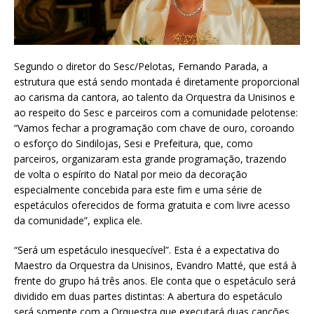
Segundo o diretor do Sesc/Pelotas, Fernando Parada, a
estrutura que está sendo montada é diretamente proporcional
ao carisma da cantora, ao talento da Orquestra da Unisinos e
ao respeito do Sesc e parceiros com a comunidade pelotense:
“Vamos fechar a programação com chave de ouro, coroando
o esforço do Sindilojas, Sesi e Prefeitura, que, como
parceiros, organizaram esta grande programação, trazendo
de volta o espírito do Natal por meio da decoração
especialmente concebida para este fim e uma série de
espetáculos oferecidos de forma gratuita e com livre acesso
da comunidade”, explica ele.
“Será um espetáculo inesquecível”. Esta é a expectativa do
Maestro da Orquestra da Unisinos, Evandro Matté, que está à
frente do grupo há três anos. Ele conta que o espetáculo será
dividido em duas partes distintas: A abertura do espetáculo
será somente com a Orquestra que executará duas canções.