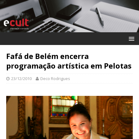
Fafá de Belém encerra
programação artística em Pelotas
23/12/2010
Deco Rodrigues