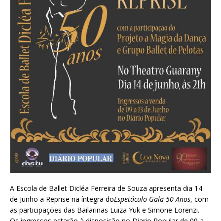
A Escola de Ballet Dicléa Ferreira de Souza apresenta dia 14
de Junho a Reprise na íntegra do
Espetáculo
Gala 50 Anos
, com
as participações das Bailarinas Luiza Yuk e Simone Lorenzi.
Os ingressos estarão à disposição no Diario Popular de 09 a