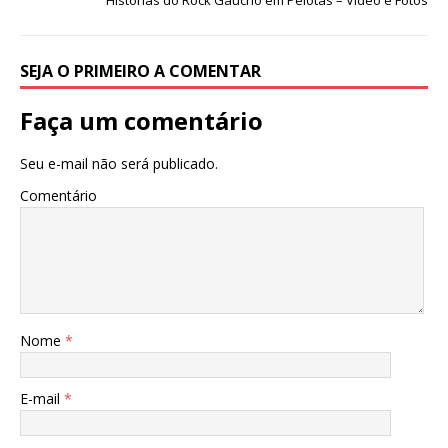
Histórias do Rock Gaúcho em Pelotas – Vídeo e Fotos
SEJA O PRIMEIRO A COMENTAR
Faça um comentário
Seu e-mail não será publicado.
Comentário
Nome
*
E-mail
*