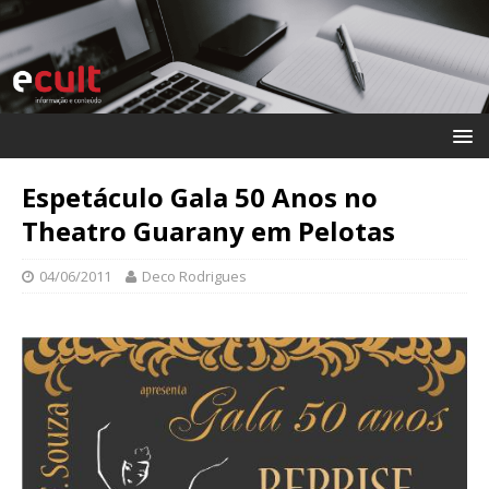
Espetáculo Gala 50 Anos no
Theatro Guarany em Pelotas
04/06/2011
Deco Rodrigues