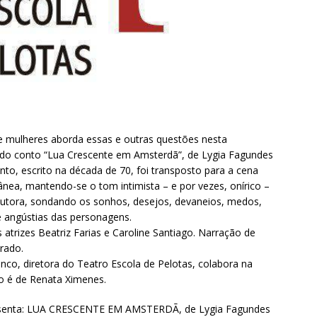
e mulheres aborda essas e outras questões nesta
do conto “Lua Crescente em Amsterdã”, de Lygia Fagundes
onto, escrito na década de 70, foi transposto para a cena
ea, mantendo-se o tom intimista – e por vezes, onírico –
autora, sondando os sonhos, desejos, devaneios, medos,
e angústias das personagens.
 atrizes Beatriz Farias e Caroline Santiago. Narração de
rado.
anco, diretora do Teatro Escola de Pelotas, colabora na
ão é de Renata Ximenes.
esenta: LUA CRESCENTE EM AMSTERDÃ, de Lygia Fagundes