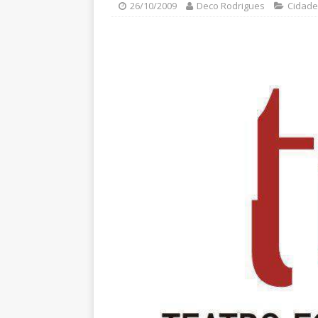
26/10/2009
Deco Rodrigues
Cidade