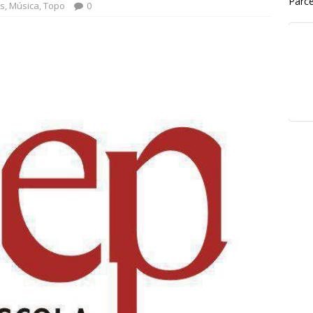
Parce
s
,
Música
,
Topo
0