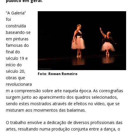
público em geral.
“A Galeria”
foi
construída
baseando-se
em pinturas
famosas do
final do
século 19 e
início do
século 20,
Foto: Rowan Romeiro
obras que
revolucionara
m a compreensão sobre arte naquela época. As coreografias
surgem junto ao aparecimento dos quadros selecionados,
sendo estes mostrados através de efeitos no vídeo, que se
misturam aos movimentos das bailarinas.
O trabalho envolve a dedicação de diversos profissionais das
artes, resultando numa produção conjunta entre a dança, o