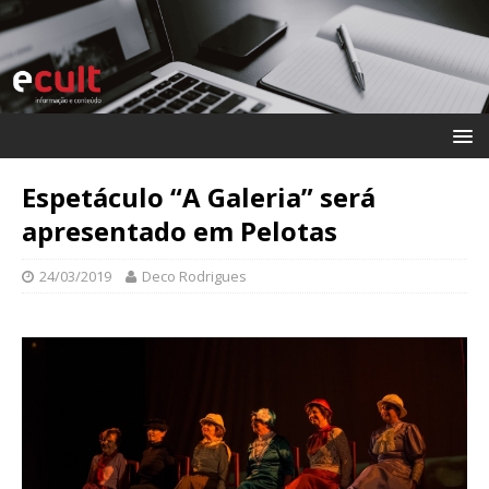
Espetáculo “A Galeria” será
apresentado em Pelotas
24/03/2019
Deco Rodrigues