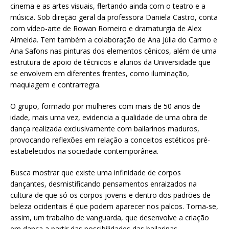
cinema e as artes visuais, flertando ainda com o teatro e a
música. Sob direção geral da professora Daniela Castro, conta
com vídeo-arte de Rowan Romeiro e dramaturgia de Alex
Almeida. Tem também a colaboração de Ana Júlia do Carmo e
Ana Safons nas pinturas dos elementos cênicos, além de uma
estrutura de apoio de técnicos e alunos da Universidade que
se envolvem em diferentes frentes, como iluminação,
maquiagem e contrarregra.
O grupo, formado por mulheres com mais de 50 anos de
idade, mais uma vez, evidencia a qualidade de uma obra de
dança realizada exclusivamente com bailarinos maduros,
provocando reflexões em relação a conceitos estéticos pré-
estabelecidos na sociedade contemporânea.
Busca mostrar que existe uma infinidade de corpos
dançantes, desmistificando pensamentos enraizados na
cultura de que só os corpos jovens e dentro dos padrões de
beleza ocidentais é que podem aparecer nos palcos. Torna-se,
assim, um trabalho de vanguarda, que desenvolve a criação
em dança a partir das possibilidades das bailarinas,