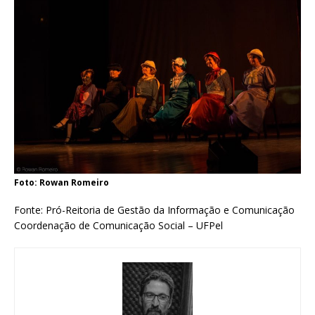
Foto: Rowan Romeiro
Fonte: Pró-Reitoria de Gestão da Informação e Comunicação
Coordenação de Comunicação Social – UFPel