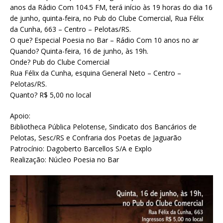
anos da Rádio Com 104.5 FM, terá início às 19 horas do dia 16
de junho, quinta-feira, no Pub do Clube Comercial, Rua Félix
da Cunha, 663 – Centro – Pelotas/RS.
O que? Especial Poesia no Bar – Rádio Com 10 anos no ar
Quando? Quinta-feira, 16 de junho, às 19h.
Onde? Pub do Clube Comercial
Rua Félix da Cunha, esquina General Neto – Centro –
Pelotas/RS.
Quanto? R$ 5,00 no local
Apoio:
Bibliotheca Pública Pelotense, Sindicato dos Bancários de
Pelotas, Sesc/RS e Confraria dos Poetas de Jaguarão
Patrocínio: Dagoberto Barcellos S/A e Explo
Realização: Núcleo Poesia no Bar