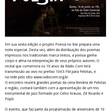
Em sua sexta edição o projeto Poesia no Bar prepara uma
noite especial. Desta vez, além da distribuição dos poemas
impressos nos tradicionais marca textos, a poesia ganha
corpo e alma na interpretação de seus próprios autores. O
recital que comemora os 10 anos da Rádio Com terá
transmissão ao vivo no prefixo 104.5 FM para Pelotas, e
na rede pelo sítio www.radiocom.org.br.
O encontro reunirá grandes poetas da cena literária de Pelotas
e região, contará também com a apresentação de um trio
instrumental de Jazz formado por Celso Krause, Zé Ricardo e
Popó.
O evento, que faz parte da programação de aniversário de 10